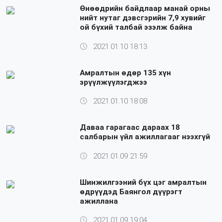
Өнөөдрийн байдлаар манай орны
нийт нутаг дэвсгэрийн 7,9 хувийг
ой бүхий талбай эзэлж байна
2021.01.10 18:13
Амралтын өдөр 135 хүн
эрүүлжүүлэгджээ
2021.01.10 18:08
Даваа гарагаас дараах 18
салбарын үйл ажиллагааг нээхгүй
2021.01.09 21:59
Шинжилгээний бүх цэг амралтын
өдрүүдэд Баянгол дүүрэгт
ажиллана
2021.01.09 19:04