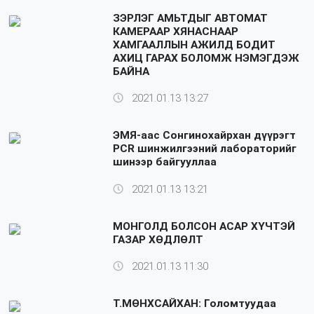
ЗЭРЛЭГ АМЬТДЫГ АВТОМАТ
КАМЕРААР ХЯНАСНААР
ХАМГААЛЛЫН АЖИЛД БОДИТ
АХИЦ ГАРАХ БОЛОМЖ НЭМЭГДЭЖ
БАЙНА
2021.01.13 13:27
ЭМЯ-аас Сонгинохайрхан дүүрэгт
PCR шинжилгээний лабораторийг
шинээр байгууллаа
2021.01.13 13:21
МОНГОЛД БОЛСОН АСАР ХҮЧТЭЙ
ГАЗАР ХӨДЛӨЛТ
2021.01.13 11:30
Т.МӨНХСАЙХАН: Голомтуудаа