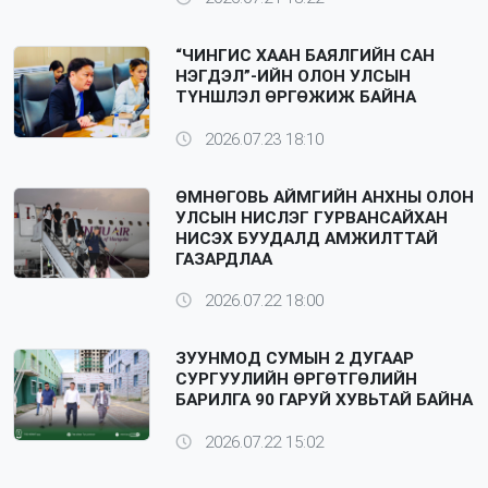
“ЧИНГИС ХААН БАЯЛГИЙН САН
НЭГДЭЛ”-ИЙН ОЛОН УЛСЫН
ТҮНШЛЭЛ ӨРГӨЖИЖ БАЙНА
2026.07.23 18:10
ӨМНӨГОВЬ АЙМГИЙН АНХНЫ ОЛОН
УЛСЫН НИСЛЭГ ГУРВАНСАЙХАН
НИСЭХ БУУДАЛД АМЖИЛТТАЙ
ГАЗАРДЛАА
2026.07.22 18:00
ЗУУНМОД СУМЫН 2 ДУГААР
СУРГУУЛИЙН ӨРГӨТГӨЛИЙН
БАРИЛГА 90 ГАРУЙ ХУВЬТАЙ БАЙНА
2026.07.22 15:02