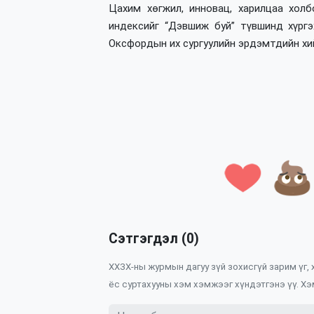
Цахим хөгжил, инновац, харилцаа хол
индексийг “Дэвшиж буй” түвшинд хүргэ
Оксфордын их сургуулийн эрдэмтдийн хи
Сэтгэгдэл (0)
ХХЗХ-ны журмын дагуу зүй зохисгүй зарим үг,
ёс суртахууны хэм хэмжээг хүндэтгэнэ үү. Хэ