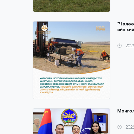
"Чөлөө
ийн хи
2026
Монгол
2026