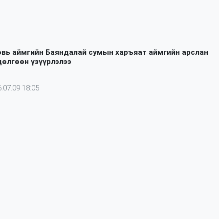
вь аймгийн Баяндалай сумын харъяат аймгийн арслан
дөлгөөн үзүүрлэлээ
.07.09 18:05