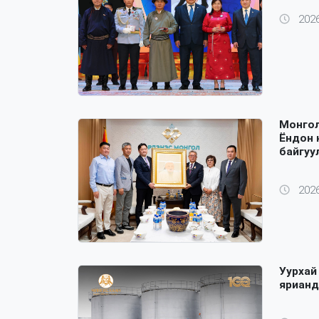
2026
Монгол
Ёндон 
байгуу
2026
Уурхай
ярианд