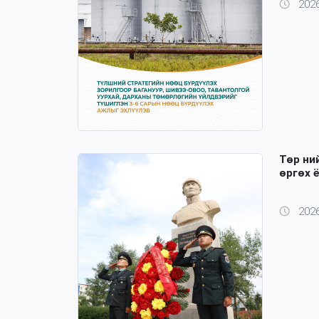
2026
Төр ни
өргөх 
2026