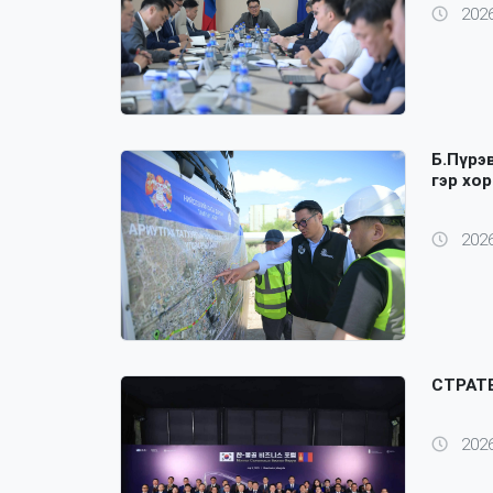
2026
Б.Пүрэ
гэр хо
2026
СТРАТ
2026