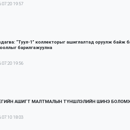
.07.20 19:57
вдагва: “Туул-1” коллекторыг ашиглалтад оруулж байж 
рооллыг барилгажуулна
.07.20 19:56
ЕГИЙН АШИГТ МАЛТМАЛЫН ТҮНШЛЭЛИЙН ШИНЭ БОЛОМ
.07.10 18:03