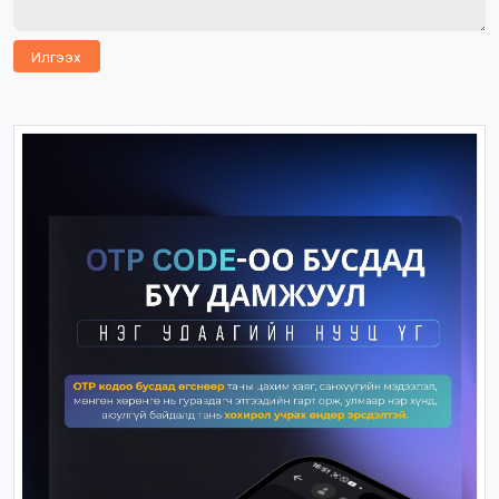
Илгээх