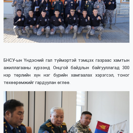
БНСУ-ын Үндэсний гал түймэртэй тэмцэх газраас хамтын
ажиллагааны хүрээнд Онцгой байдлын байгууллагад 300
нэр төрлийн хүн нэг бүрийн хамгаалах хэрэгсэл, тоног
төхөөрөмжийг гардуулан өглөө.