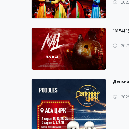
2026
"МАД" 
2026
Дэлхий
2026