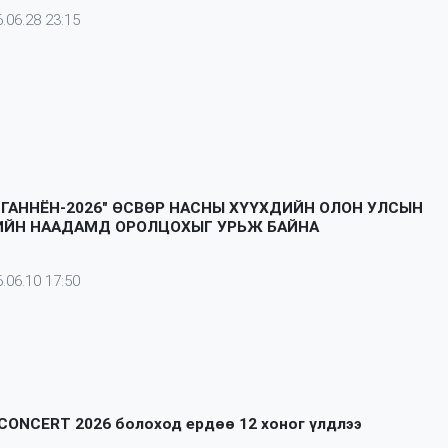
.06.28 23:15
: ГАННЁН-2026" ӨСВӨР НАСНЫ ХҮҮХДИЙН ОЛОН УЛСЫН
ИЙН НААДАМД ОРОЛЦОХЫГ УРЬЖ БАЙНА
.06.10 17:50
CONCERT 2026 болоход ердөө 12 хоног үлдлээ