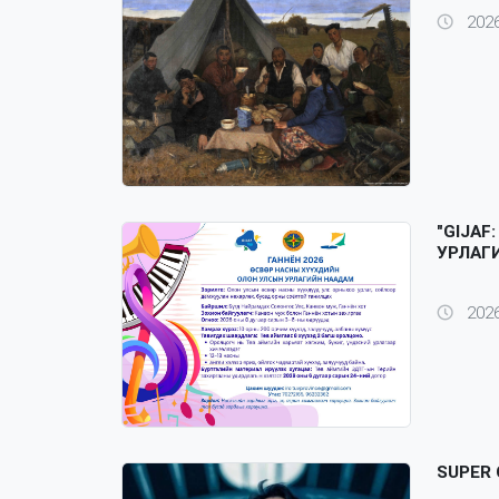
2026
"GIJAF
УРЛАГ
2026
SUPER 