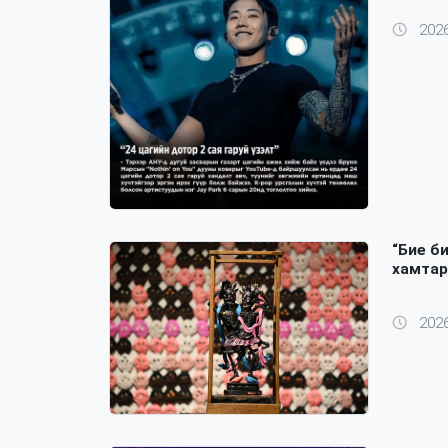
2026
“Бие б
хамтар
2026