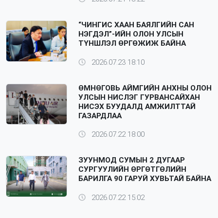
“ЧИНГИС ХААН БАЯЛГИЙН САН
НЭГДЭЛ”-ИЙН ОЛОН УЛСЫН
ТҮНШЛЭЛ ӨРГӨЖИЖ БАЙНА
2026.07.23 18:10
ӨМНӨГОВЬ АЙМГИЙН АНХНЫ ОЛОН
УЛСЫН НИСЛЭГ ГУРВАНСАЙХАН
НИСЭХ БУУДАЛД АМЖИЛТТАЙ
ГАЗАРДЛАА
2026.07.22 18:00
ЗУУНМОД СУМЫН 2 ДУГААР
СУРГУУЛИЙН ӨРГӨТГӨЛИЙН
БАРИЛГА 90 ГАРУЙ ХУВЬТАЙ БАЙНА
2026.07.22 15:02