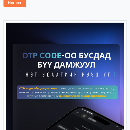
Илгээх