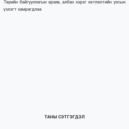
Төрийн байгууллагын архив, албан хэрэг хөтлөлтийн улсын
үзлэгт хамрагдлаа.
ТАНЫ СЭТГЭГДЭЛ