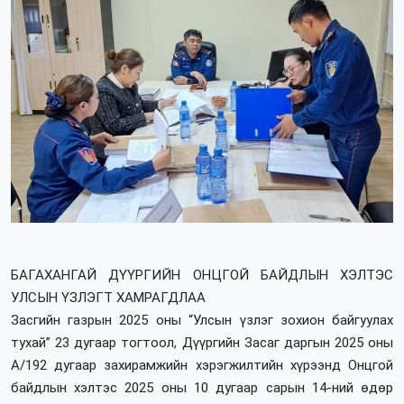
БАГАХАНГАЙ ДҮҮРГИЙН ОНЦГОЙ БАЙДЛЫН ХЭЛТЭС
УЛСЫН ҮЗЛЭГТ ХАМРАГДЛАА
Засгийн газрын 2025 оны “Улсын үзлэг зохион байгуулах
тухай” 23 дугаар тогтоол, Дүүргийн Засаг даргын 2025 оны
А/192 дугаар захирамжийн хэрэгжилтийн хүрээнд Онцгой
байдлын хэлтэс 2025 оны 10 дугаар сарын 14-ний өдөр