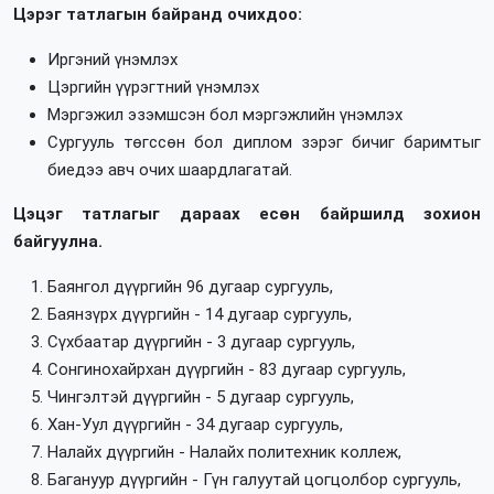
Цэрэг татлагын байранд очихдоо:
Иргэний үнэмлэх
Цэргийн үүрэгтний үнэмлэх
Мэргэжил эзэмшсэн бол мэргэжлийн үнэмлэх
Сургууль төгссөн бол диплом зэрэг бичиг баримтыг
биедээ авч очих шаардлагатай.
Цэцэг татлагыг дараах есөн байршилд зохион
байгуулна.
Баянгол дүүргийн 96 дугаар сургууль,
Баянзүрх дүүргийн - 14 дугаар сургууль,
Сүхбаатар дүүргийн - 3 дугаар сургууль,
Сонгинохайрхан дүүргийн - 83 дугаар сургууль,
Чингэлтэй дүүргийн - 5 дугаар сургууль,
Хан-Уул дүүргийн - 34 дугаар сургууль,
Налайх дүүргийн - Налайх политехник коллеж,
Багануур дүүргийн - Гүн галуутай цогцолбор сургууль,