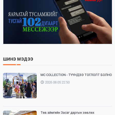
ШИНЭ МЭДЭЭ
⁣MC COLLECTION - ТҮҮНДЭЭ ТОГЛОЛТ БОЛНО
2026.08.05 22:50
Төв аймгийн Засаг даргын зөвлөх