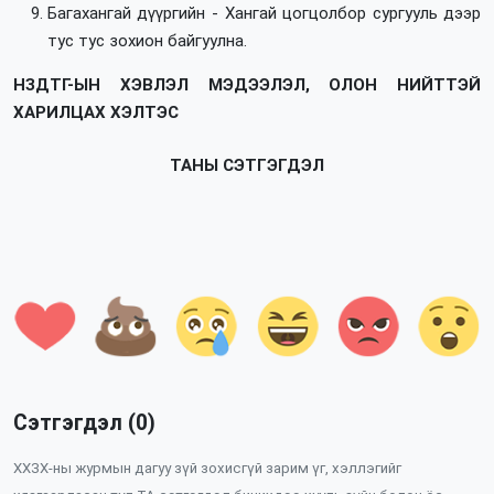
Багахангай дүүргийн - Хангай цогцолбор сургууль дээр
тус тус зохион байгуулна.
НЗДТГ-ЫН ХЭВЛЭЛ МЭДЭЭЛЭЛ, ОЛОН НИЙТТЭЙ
ХАРИЛЦАХ ХЭЛТЭС
ТАНЫ СЭТГЭГДЭЛ
Сэтгэгдэл (0)
ХХЗХ-ны журмын дагуу зүй зохисгүй зарим үг, хэллэгийг