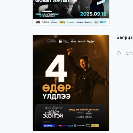
Баярцэ
2025