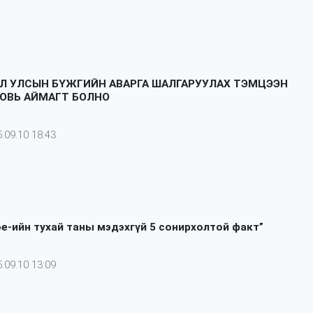
Л УЛСЫН БҮЖГИЙН АВАРГА ШАЛГАРУУЛАХ ТЭМЦЭЭН
ОВЬ АЙМАГТ БОЛНО
.09.10 18:43
Joe-ийн тухай таны мэдэхгүй 5 сонирхолтой факт”
.09.10 13:09