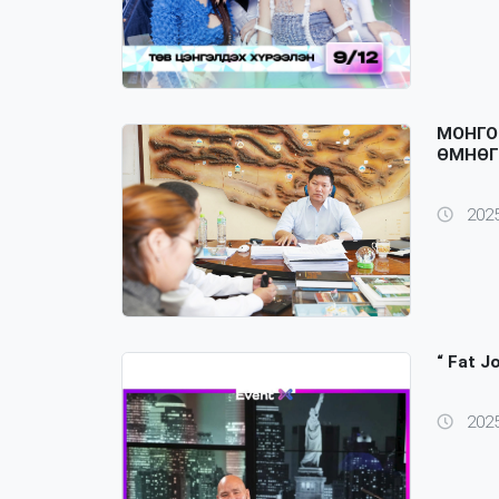
МОНГО
ӨМНӨГ
2025
“ Fat 
2025