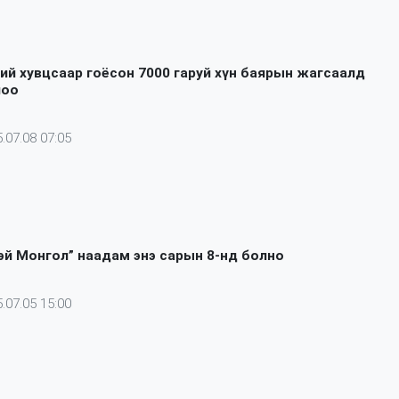
ий хувцсаар гоёсон 7000 гаруй хүн баярын жагсаалд
лоо
.07.08 07:05
эй Монгол” наадам энэ сарын 8-нд болно
.07.05 15:00