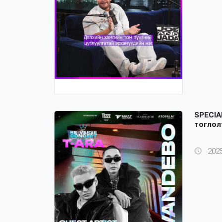
SPECIA
тоглол
2025