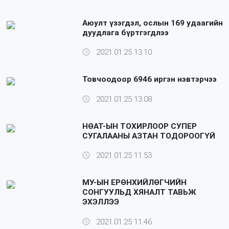
Аюулт үзэгдэл, ослын 169 удаагийн
дуудлага бүртгэгдлээ
2021.01.25 13:10
Товчоодоор 6946 иргэн нэвтэрчээ
2021.01.25 13:08
НӨАТ-ЫН ТОХИРЛООР СУПЕР
СУГАЛААНЫ АЗТАН ТОДОРООГҮЙ
2021.01.25 11:53
МУ-ЫН ЕРӨНХИЙЛӨГЧИЙН
СОНГУУЛЬД ХЯНАЛТ ТАВЬЖ
ЭХЭЛЛЭЭ
2021.01.25 11:46