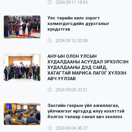
2024.09.11 18:43
Улс төрийн хилс хэрэгт
хэлмэгдэгсдийн дурсгалыг
хүндэтгэв
2024.09.10 20:08
АНУ-ЫН ОЛОН УЛСЫН
ХУДАЛДААНЫ АСУУДАЛ ЭРХЭЛСЭН
ХУДАЛДААНЫ ДЭД САЙД,
ХАТАГТАЙ МАРИСА ЛАГОГ ХҮЛЭЭН
АВЧ УУЛЗАВ
2024.09.09 20:51
Засгийн газрын үйл ажиллагаа,
үйлчилгээг иргэдэд илүү нээлттэй
болгох талаар санал авч эхэллээ
2024.09.04 06:27