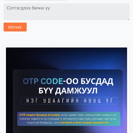
Илгээх