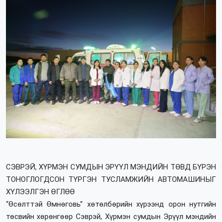
СЭВРЭЙ, ХҮРМЭН СУМДЫН ЭРҮҮЛ МЭНДИЙН ТӨВД БҮРЭН
ТОНОГЛОГДСОН ТҮРГЭН ТУСЛАМЖИЙН АВТОМАШИНЫГ
ХҮЛЭЭЛГЭН ӨГЛӨӨ
“Өсөлттэй Өмнөговь” хөтөлбөрийн хүрээнд орон нутгийн
төсвийн хөрөнгөөр Сэврэй, Хүрмэн сумдын Эрүүл мэндийн