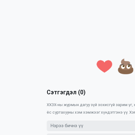
Сэтгэгдэл (0)
ХХЗХ-ны журмын дагуу зүй зохисгүй зарим үг,
ёс суртахууны хэм хэмжээг хүндэтгэнэ үү. Хэ