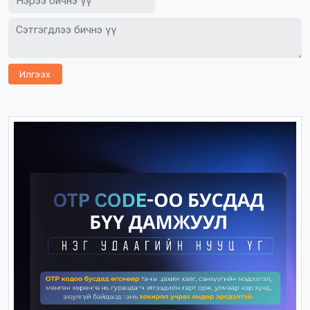
Илгээх