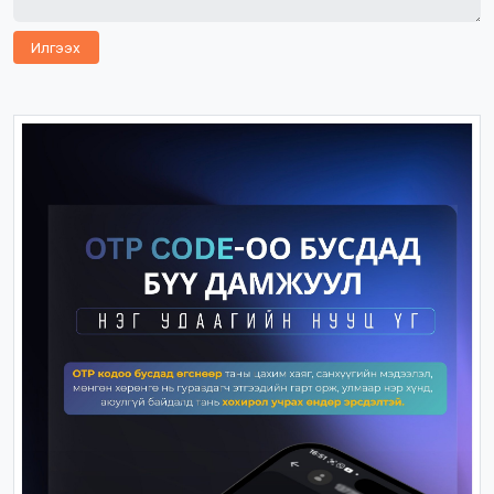
Илгээх