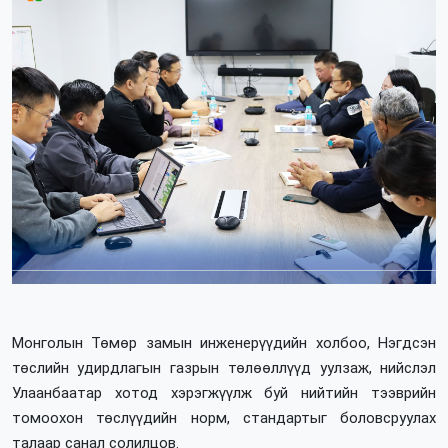
Монголын Төмөр замын инженерүүдийн холбоо, Нэгдсэн
төслийн удирдлагын газрын төлөөллүүд уулзаж, нийслэл
Улаанбаатар хотод хэрэгжүүлж буй нийтийн тээврийн
томоохон төслүүдийн норм, стандартыг боловсруулах
талаар санал солилцов.