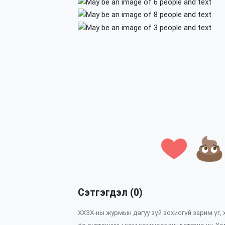
Сэтгэгдэл (0)
ХХЗХ-ны журмын дагуу зүй зохисгүй зарим үг,