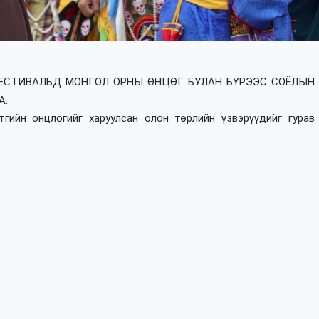
ЕСТИВАЛЬД МОНГОЛ ОРНЫ ӨНЦӨГ БУЛАН БҮРЭЭС СОЁЛЫН
А.
гийн онцлогийг харуулсан олон төрлийн үзвэрүүдийг гурав