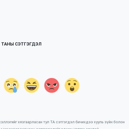
ТАНЫ СЭТГЭГДЭЛ
 хэллэгийг хязгаарласан тул ТА сэтгэгдэл бичихдээ хууль зүйн болон