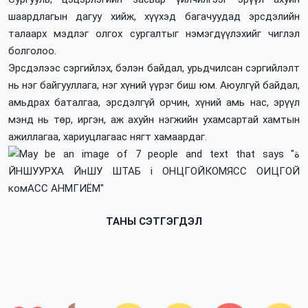
шаардлагын дагуу хийж, хүүхэд багачуудад эрсдэлийн
талаарх мэдлэг олгох сургалтыг нэмэгдүүлэхийг чиглэл
болголоо.
Эрсдэлээс сэргийлэх, бэлэн байдал, урьдчилсан сэргийлэлт
нь нэг байгууллага, нэг хүний үүрэг биш юм. Аюулгүй байдал,
амьдрах баталгаа, эрсдэлгүй орчин, хүний амь нас, эрүүл
мэнд нь төр, иргэн, аж ахуйн нэгжийн ухамсартай хамтын
ажиллагаа, хариуцлагаас нягт хамаардаг.
ТАНЫ СЭТГЭГДЭЛ