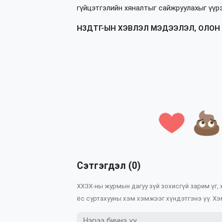
гүйцэтгэлийн хяналтыг сайжруулахыг үүр
НЗДТГ-ЫН ХЭВЛЭЛ МЭДЭЭЛЭЛ, ОЛОН
Сэтгэгдэл (0)
ХХЗХ-ны журмын дагуу зүй зохисгүй зарим үг,
ёс суртахууны хэм хэмжээг хүндэтгэнэ үү. Хэ