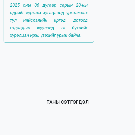
2025 оны 06 дугаар сарын 20-ны
өдрийг хүртэлх хугацаанд үргэлжлэх
тул нийслэлийн иргэд, дотоод
гадаадын жуулчид та бүхнийг
хүрэлцэн ирж, үзэхийг урьж байна.
ТАНЫ СЭТГЭГДЭЛ