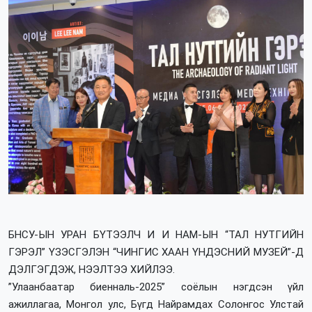
БНСУ-ЫН УРАН БҮТЭЭЛЧ И И НАМ-ЫН “ТАЛ НУТГИЙН
ГЭРЭЛ” ҮЗЭСГЭЛЭН “ЧИНГИС ХААН ҮНДЭСНИЙ МУЗЕЙ”-Д
ДЭЛГЭГДЭЖ, НЭЭЛТЭЭ ХИЙЛЭЭ.
”Улаанбаатар биенналь-2025” соёлын нэгдсэн үйл
ажиллагаа, Монгол улс, Бүгд Найрамдах Солонгос Улстай