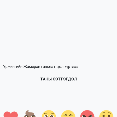
Үржингийн Жамсран гавьяат цол хүртлээ
ТАНЫ СЭТГЭГДЭЛ