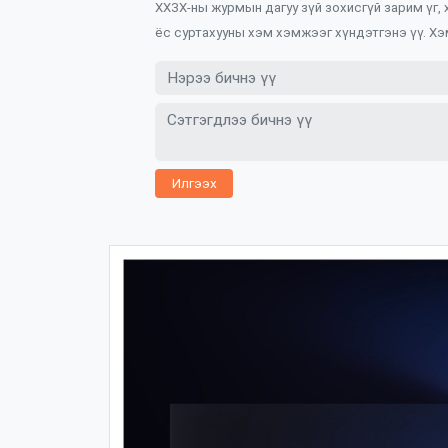
ХХЗХ-ны журмын дагуу зүй зохисгүй зарим үг,
ёс суртахууны хэм хэмжээг хүндэтгэнэ үү. Хэ
Илгээх