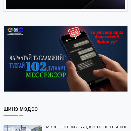
ШИНЭ МЭДЭЭ
⁣MC COLLECTION - ТҮҮНДЭЭ ТОГЛОЛТ БОЛНО