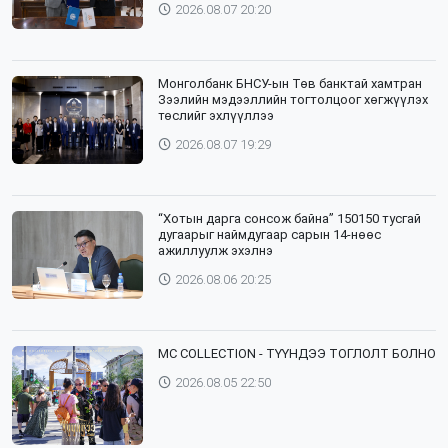
2026.08.07 20:20
Монголбанк БНСУ-ын Төв банктай хамтран
Зээлийн мэдээллийн тогтолцоог хөгжүүлэх
төслийг эхлүүллээ
2026.08.07 19:29
“Хотын дарга сонсож байна” 150150 тусгай
дугаарыг наймдугаар сарын 14-нөөс
ажиллуулж эхэлнэ
2026.08.06 20:25
⁣MC COLLECTION - ТҮҮНДЭЭ ТОГЛОЛТ БОЛНО
2026.08.05 22:50