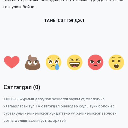
гэж үзэж байна.
ТАНЫ СЭТГЭГДЭЛ
Сэтгэгдэл (0)
ХХЗХ-ны журмын дагуу зүй зохисгүй зарим үг, хэллэгийг
хязгаарласан тул ТА сэтгэгдэл бичихдээ хууль зүйн болон ёс
суртахууны хэм хэмжээг хүндэтгэнэ үү. Хэм хэмжээг зөрчсөн
сэтгэгдэлийг админ устгах эрхтэй.