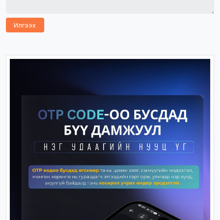
Илгээх