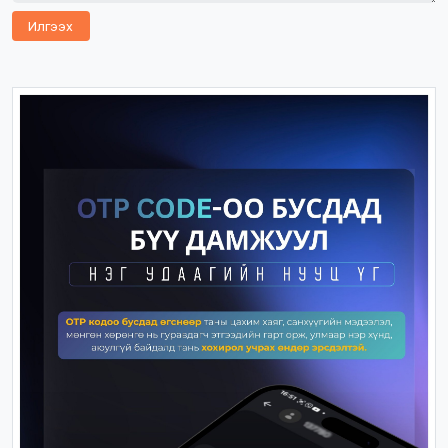
Илгээх