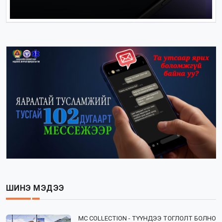
ШИНЭ МЭДЭЭ
⁣MC COLLECTION - ТҮҮНДЭЭ ТОГЛОЛТ БОЛНО