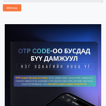
Илгээх