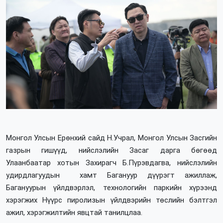
Монгол Улсын Ерөнхий сайд Н.Учрал, Монгол Улсын Засгийн
газрын гишүүд, нийслэлийн Засаг дарга бөгөөд
Улаанбаатар хотын Захирагч Б.Пүрэвдагва, нийслэлийн
удирдлагуудын хамт Багануур дүүрэгт ажиллаж,
Багануурын үйлдвэрлэл, технологийн паркийн хүрээнд
хэрэгжих Нүүрс пиролизын үйлдвэрийн төслийн бэлтгэл
ажил, хэрэгжилтийн явцтай танилцлаа.