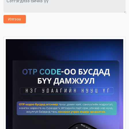
Илгээх