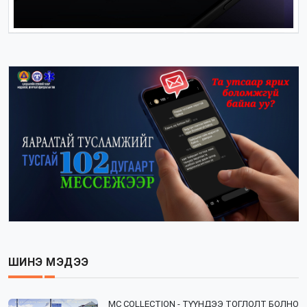
ШИНЭ МЭДЭЭ
⁣MC COLLECTION - ТҮҮНДЭЭ ТОГЛОЛТ БОЛНО