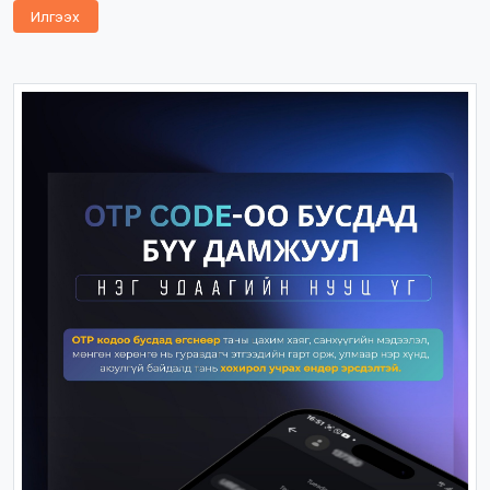
Илгээх