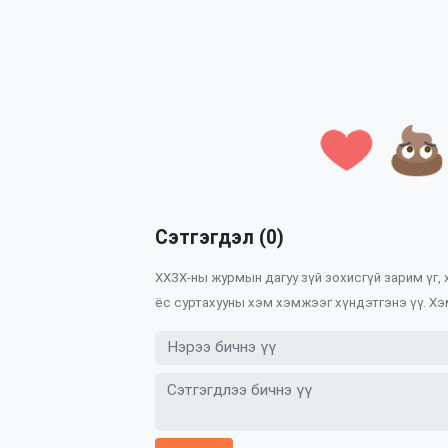
Сэтгэгдэл (0)
ХХЗХ-ны журмын дагуу зүй зохисгүй зарим үг,
ёс суртахууны хэм хэмжээг хүндэтгэнэ үү. Хэ