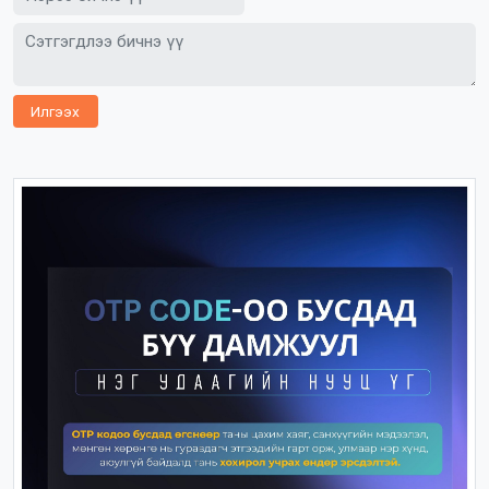
Илгээх