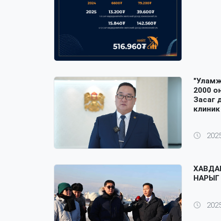
"Уламж
2000 о
Засаг 
клиник
2025
ХАВДА
НАРЫГ
2025