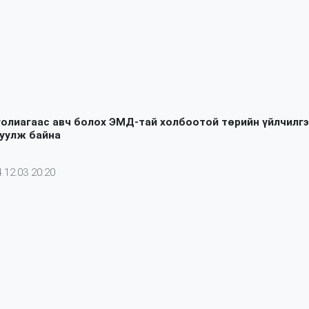
олиагаас авч болох ЭМД-тай холбоотой төрийн үйлчилгэ
уулж байна
.12.03 20:20