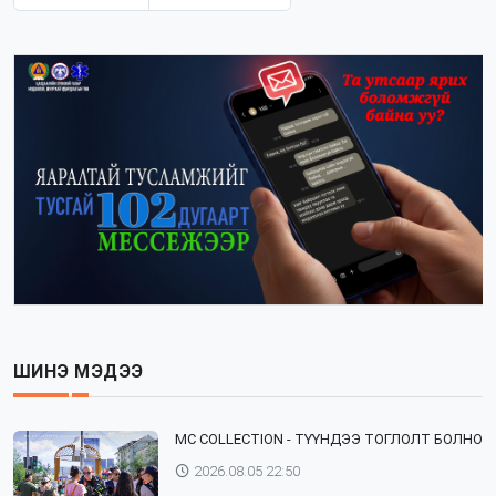
ШИНЭ МЭДЭЭ
⁣MC COLLECTION - ТҮҮНДЭЭ ТОГЛОЛТ БОЛНО
2026.08.05 22:50