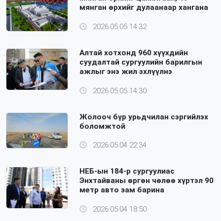
мянган өрхийг дулаанаар хангана
2026.05.05 14:32
Алтай хотхонд 960 хүүхдийн
суудалтай сургуулийн барилгын
ажлыг энэ жил эхлүүлнэ
2026.05.05 14:30
Жолооч бүр урьдчилан сэргийлэх
боломжтой
2026.05.04 22:34
НЕБ-ын 184-р сургуулиас
Энхтайваны өргөн чөлөө хүртэл 90
метр авто зам барина
2026.05.04 18:50