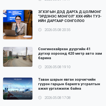
ЗГХЭГ-ЫН ДЭД ДАРГА Д.ЦОЛМОНГ
“ЭРДЭНЭС МОНГОЛ” ХХК-ИЙН ТУЗ-
ИЙН ДАРГААР СОНГОЛОО
2026.05.08 20:35
Сонгинохайрхан дүүргийн 41
дүгээр хороонд 420 метр авто зам
барина
2026.05.08 19:10
Таван шарын явган зорчигчийн
гүүрэн гарцын барилга угсралтын
ажил үргэлжилж байна
2026.05.08 17:08